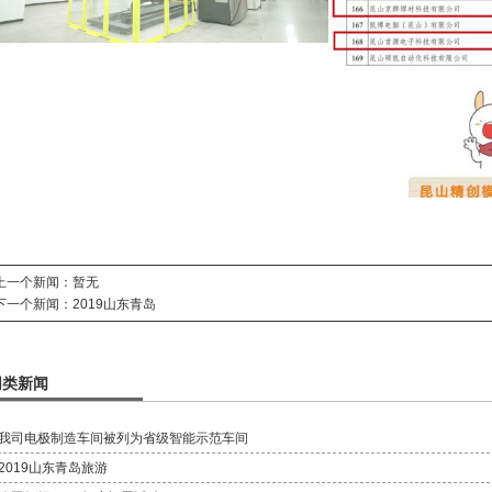
上一个新闻：暂无
下一个新闻：
2019山东青岛
同类新闻
我司电极制造车间被列为省级智能示范车间
2019山东青岛旅游