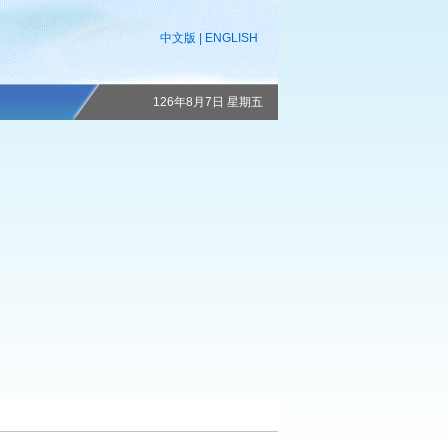
中文版
|
ENGLISH
126年8月7日 星期五