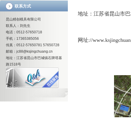
联系方式
地址：江苏省昆山市巴城
昆山精创模具有限公司
联系人：刘先生
电话：0512-57650718
手机：17365385056
网址://www.ksjingchuan
传真：0512-57650781 57650728
邮箱：jc88@ksjingchuang.cn
地址：江苏省昆山市巴城镇石牌塔基
路1518号