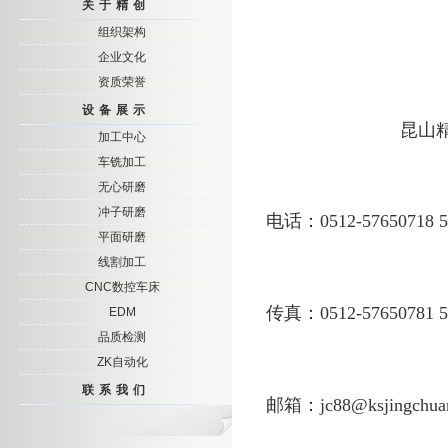
关于精创
组织架构
企业文化
资质荣誉
设备展示
昆山
加工中心
车铣加工
无心研磨
冲子研磨
电话：0512-57650718 57
平面研磨
线割加工
CNC数控车床
传真：0512-57650781 5
EDM
品质检测
ZK自动化
联系我们
邮箱：
jc88@ksjingchua