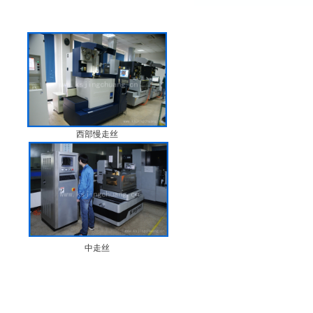
西部慢走丝
中走丝