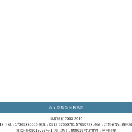
百度
网易
新浪
凤凰网
版权所有 2003-2019
718 手机：17365385056 传真：0512-57650781 57650728 地址：江苏省昆山
苏ICP备09018698号-1 访问统计：809619 技术支持：
苏网科技