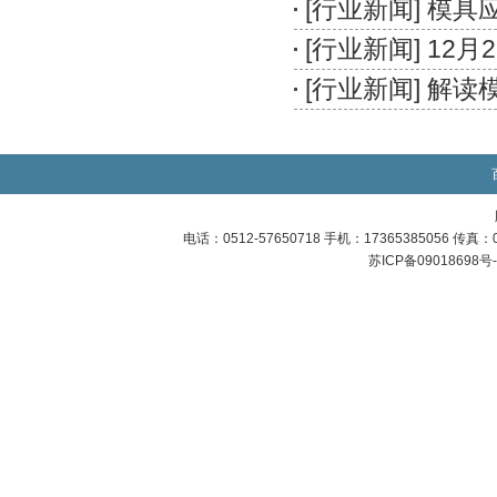
[
行业新闻
]
模具
[
行业新闻
]
12月
[
行业新闻
]
解读模
电话：0512-57650718 手机：17365385056 传
苏ICP备09018698