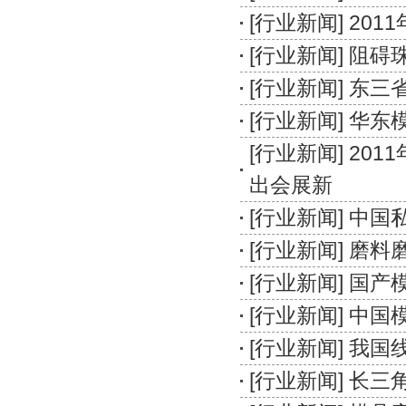
[
行业新闻
]
201
[
行业新闻
]
阻碍
[
行业新闻
]
东三
[
行业新闻
]
华东模
[
行业新闻
]
201
出会展新
[
行业新闻
]
中国
[
行业新闻
]
磨料
[
行业新闻
]
国产
[
行业新闻
]
中国
[
行业新闻
]
我国
[
行业新闻
]
长三