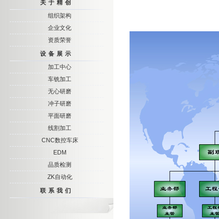
关于精创
组织架构
企业文化
资质荣誉
设备展示
加工中心
车铣加工
无心研磨
冲子研磨
平面研磨
线割加工
CNC数控车床
EDM
品质检测
ZK自动化
联系我们