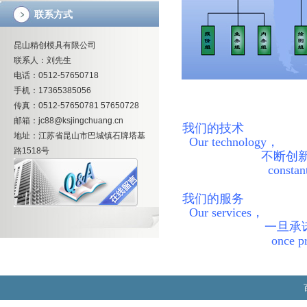
联系方式
昆山精创模具有限公司
联系人：刘先生
电话：0512-57650718
手机：17365385056
传真：0512-57650781 57650728
邮箱：jc88@ksjingchuang.cn
我们的技术
地址：江苏省昆山市巴城镇石牌塔基
Our technology，
路1518号
不断创新卓
constant innova
我们的服务
Our services，
一旦承
once promised 