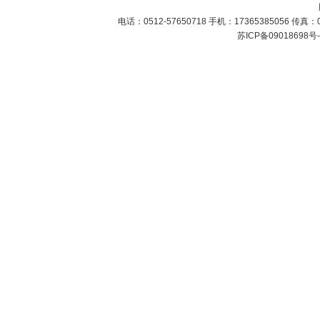
电话：0512-57650718 手机：17365385056 传
苏ICP备09018698