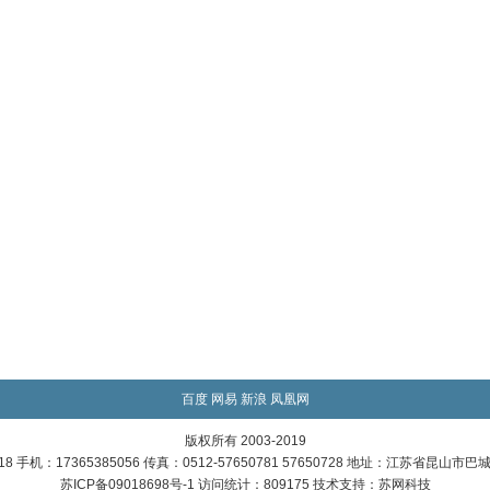
百度
网易
新浪
凤凰网
版权所有 2003-2019
718 手机：17365385056 传真：0512-57650781 57650728 地址：江苏省昆山
苏ICP备09018698号-1 访问统计：809175 技术支持：
苏网科技