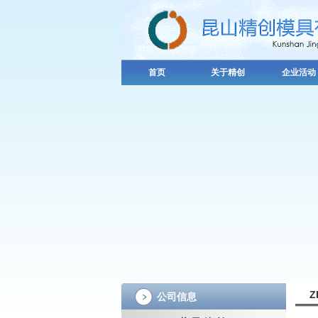
首页
关于精创
企业活动
Z
公司信息