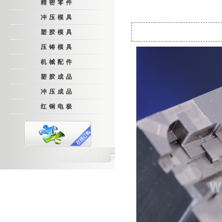
精密零件
冲压模具
塑胶模具
压铸模具
机械配件
塑胶成品
冲压成品
红铜电极